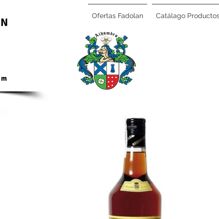
Ofertas Fadolan
Catálago Producto
AN
om